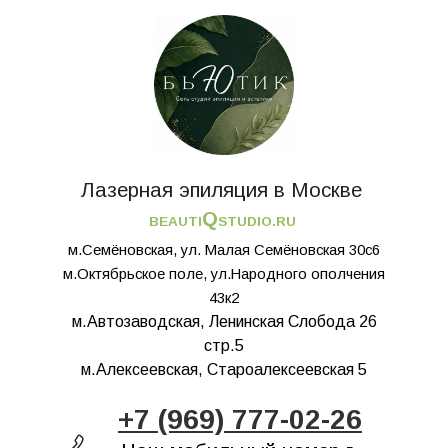
Лазерная эпиляция в Москве
Q
BEAUTI
STUDIO.RU
м.Семёновская, ул. Малая Семёновская 30с6
м.Октябрьское поле, ул.Народного ополчения
43к2
м.Автозаводская, Ленинская Слобода 26
стр.5
м.Алексеевская, Староалексеевская 5
+7 (969) 777-02-26