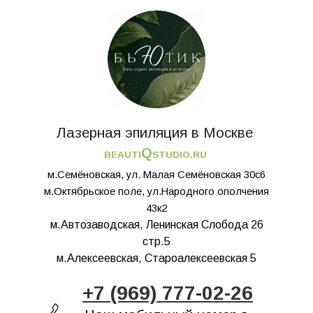
Лазерная эпиляция в Москве
Q
BEAUTI
STUDIO.RU
м.Семёновская, ул. Малая Семёновская 30с6
м.Октябрьское поле, ул.Народного ополчения
43к2
м.Автозаводская, Ленинская Слобода 26
стр.5
м.Алексеевская, Староалексеевская 5
+7 (969) 777-02-26