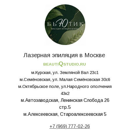
Лазерная эпиляция в Москве
Q
BEAUTI
STUDIO.RU
м.Курская, ул. Земляной Вал 23с1
м.Семёновская, ул. Малая Семёновская 30с6
м.Октябрьское поле, ул.Народного ополчения
43к2
м.Автозаводская, Ленинская Слобода 26
стр.5
м.Алексеевская, Староалексеевская 5
+7 (969) 777-02-26