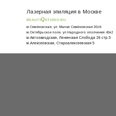
Лазерная эпиляция в Москве
Q
BEAUTI
STUDIO.RU
м.Семёновская, ул. Малая Семёновская 30с6
м.Октябрьское поле, ул.Народного ополчения 43к2
м.Автозаводская, Ленинская Слобода 26 стр.5
м.Алексеевская, Староалексеевская 5