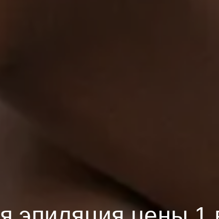
я эпиляция цены 1 