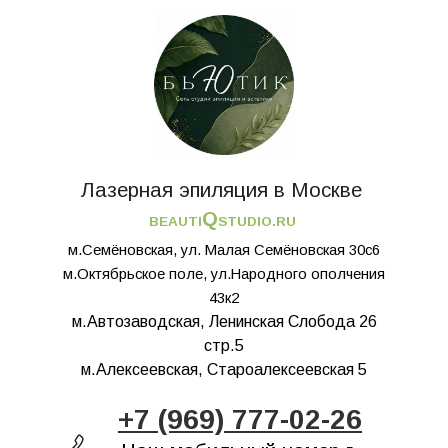
Лазерная эпиляция в Москве
Q
BEAUTI
STUDIO.RU
м.Семёновская, ул. Малая Семёновская 30с6
м.Октябрьское поле, ул.Народного ополчения
43к2
м.Автозаводская, Ленинская Слобода 26
стр.5
м.Алексеевская, Староалексеевская 5
+7 (969) 777-02-26