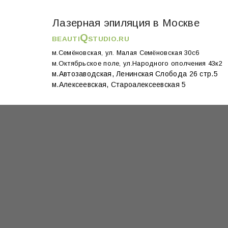
Лазерная эпиляция в Москве
Q
BEAUTI
STUDIO.RU
м.Семёновская, ул. Малая Семёновская 30с6
м.Октябрьское поле, ул.Народного ополчения 43к2
м.Автозаводская, Ленинская Слобода 26 стр.5
м.Алексеевская, Староалексеевская 5