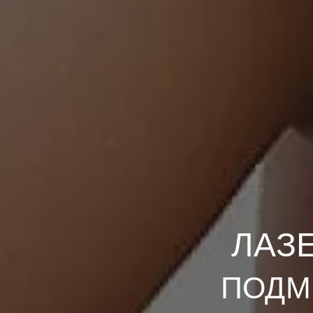
ЛАЗ
ПОДМ