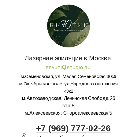
Лазерная эпиляция в Москве
Q
BEAUTI
STUDIO.RU
м.Семёновская, ул. Малая Семёновская 30с6
м.Октябрьское поле, ул.Народного ополчения
43к2
м.Автозаводская, Ленинская Слобода 26
стр.5
м.Алексеевская, Староалексеевская 5
+7 (969) 777-02-26