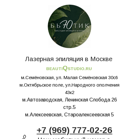
Лазерная эпиляция в Москве
Q
BEAUTI
STUDIO.RU
м.Семёновская, ул. Малая Семёновская 30с6
м.Октябрьское поле, ул.Народного ополчения
43к2
м.Автозаводская, Ленинская Слобода 26
стр.5
м.Алексеевская, Староалексеевская 5
+7 (969) 777-02-26